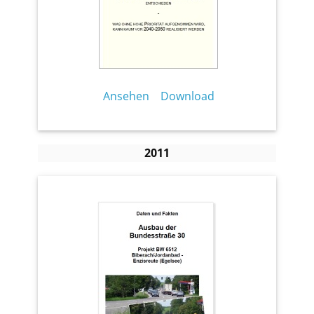
Ansehen
Download
2011