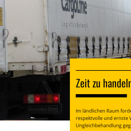
Zeit zu handel
Im ländlichen Raum for
respektvolle und ernste V
Ungleichbehandlung geg