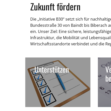
Zukunft fördern
Die „Initiative B30“ setzt sich für nachhal
Bundesstraße 30 von Baindt bis Biberach 
ein. Unser Ziel: Eine sichere, leistungsfähi
Infrastruktur, die Mobilität und Lebensquali
Wirtschaftsstandorte verbindet und die Re
Unterstützen
Ve
b