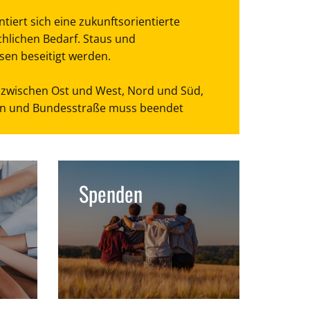
tiert sich eine zukunftsorientierte
chlichen Bedarf. Staus und
en beseitigt werden.
zwischen Ost und West, Nord und Süd,
hn und Bundesstraße muss beendet
Spenden