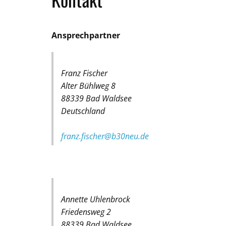
Ansprechpartner
Franz Fischer
Alter Bühlweg 8
88339 Bad Waldsee
Deutschland
franz.fischer@b30neu.de
Annette Uhlenbrock
Friedensweg 2
88339 Bad Waldsee