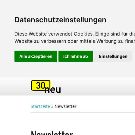
Datenschutzeinstellungen
Diese Website verwendet Cookies. Einige sind für die
Website zu verbessern oder mittels Werbung zu finan
Alle akzeptieren
Ich lehne ab
Einstellungen
Startseite
»
Newsletter
Newsletter