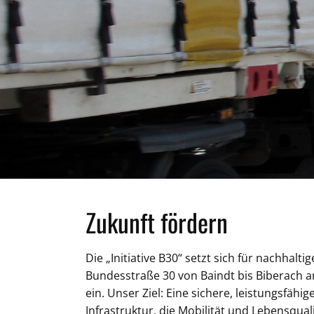
Zukunft fördern
Die „Initiative B30“ setzt sich für nachhal
Bundesstraße 30 von Baindt bis Biberach 
ein. Unser Ziel: Eine sichere, leistungsfähi
Infrastruktur, die Mobilität und Lebensquali