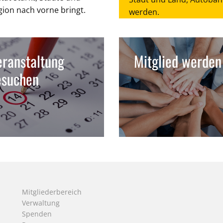
gion nach vorne bringt.
werden.
ranstaltung
Mitglied werden
esuchen
Mitgliederbereich
Verwaltung
Spenden