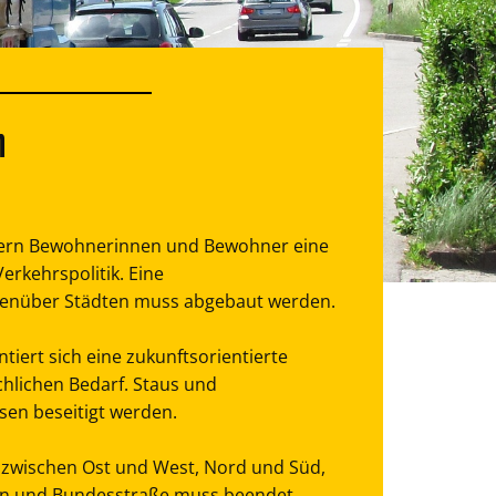
n
dern Bewohnerinnen und Bewohner eine
erkehrspolitik. Eine
enüber Städten muss abgebaut werden.
tiert sich eine zukunftsorientierte
chlichen Bedarf. Staus und
en beseitigt werden.
zwischen Ost und West, Nord und Süd,
hn und Bundesstraße muss beendet