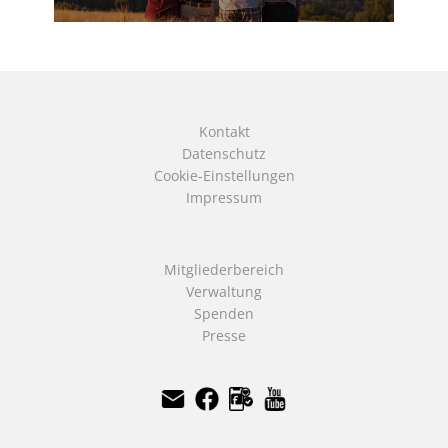
Kontakt
Datenschutz
Cookie-Einstellungen
Impressum
Mitgliederbereich
Verwaltung
Spenden
Presse