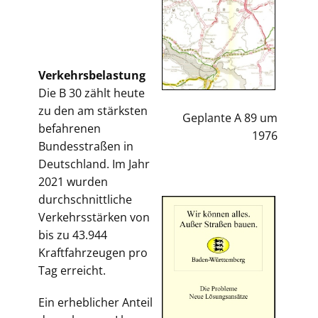
Verkehrsbelastung
Die B 30 zählt heute
zu den am stärksten
Geplante A 89 um
befahrenen
1976
Bundesstraßen in
Deutschland. Im Jahr
2021 wurden
durchschnittliche
Verkehrsstärken von
bis zu 43.944
Kraftfahrzeugen pro
Tag erreicht.
Ein erheblicher Anteil