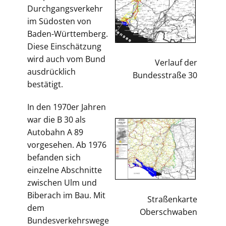
Durchgangsverkehr
im Südosten von
Baden-Württemberg.
Diese Einschätzung
wird auch vom Bund
Verlauf der
ausdrücklich
Bundesstraße 30
bestätigt.
In den 1970er Jahren
war die B 30 als
Autobahn A 89
vorgesehen. Ab 1976
befanden sich
einzelne Abschnitte
zwischen Ulm und
Biberach im Bau. Mit
Straßenkarte
dem
Oberschwaben
Bundesverkehrswege