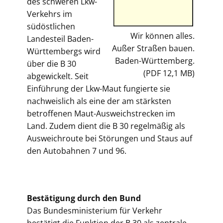
des schweren Lkw-
Verkehrs im
südöstlichen
Wir können alles.
Landesteil Baden-
Außer Straßen bauen.
Württembergs wird
Baden-Württemberg.
über die B 30
(PDF 12,1 MB)
abgewickelt. Seit
Einführung der Lkw-Maut fungierte sie
nachweislich als eine der am stärksten
betroffenen Maut-Ausweichstrecken im
Land. Zudem dient die B 30 regelmäßig als
Ausweichroute bei Störungen und Staus auf
den Autobahnen 7 und 96.
Bestätigung durch den Bund
Das Bundesministerium für Verkehr