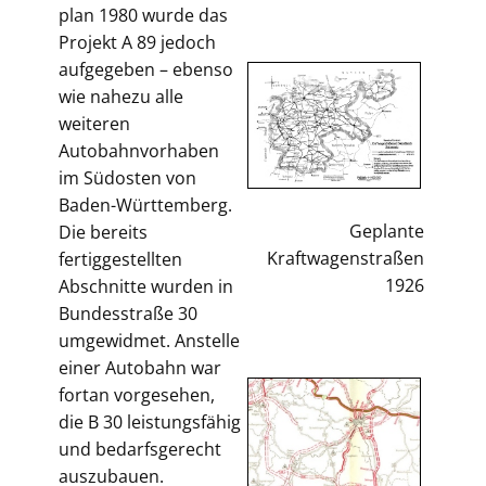
plan 1980 wurde das
Projekt A 89 jedoch
aufgegeben – ebenso
wie nahezu alle
weiteren
Autobahnvorhaben
im Südosten von
Baden-Württemberg.
Geplante
Die bereits
Kraftwagenstraßen
fertiggestellten
1926
Abschnitte wurden in
Bundesstraße 30
umgewidmet. Anstelle
einer Autobahn war
fortan vorgesehen,
die B 30 leistungsfähig
und bedarfsgerecht
auszubauen.