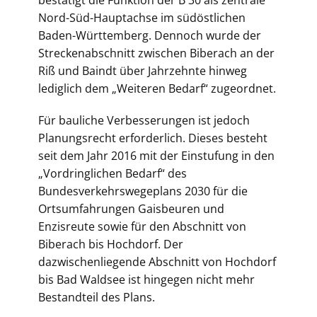
bestätigt die Funktion der B 30 als zentrale
Nord-Süd-Hauptachse im südöstlichen
Baden-Württemberg. Dennoch wurde der
Streckenabschnitt zwischen Biberach an der
Riß und Baindt über Jahrzehnte hinweg
lediglich dem „Weiteren Bedarf“ zugeordnet.
Für bauliche Verbesserungen ist jedoch
Planungsrecht erforderlich. Dieses besteht
seit dem Jahr 2016 mit der Einstufung in den
„Vordringlichen Bedarf“ des
Bundesverkehrswegeplans 2030 für die
Ortsumfahrungen Gaisbeuren und
Enzisreute sowie für den Abschnitt von
Biberach bis Hochdorf. Der
dazwischenliegende Abschnitt von Hochdorf
bis Bad Waldsee ist hingegen nicht mehr
Bestandteil des Plans.