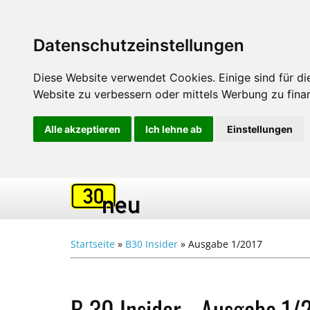
Datenschutzeinstellungen
Diese Website verwendet Cookies. Einige sind für die
Website zu verbessern oder mittels Werbung zu finan
Alle akzeptieren
Ich lehne ab
Einstellungen
Startseite
»
B30 Insider
»
Ausgabe 1/2017
B 30 Insider - Ausgabe 1/