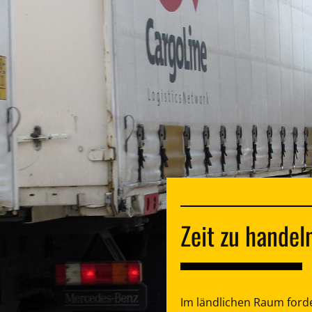
Zeit zu handel
Im ländlichen Raum for