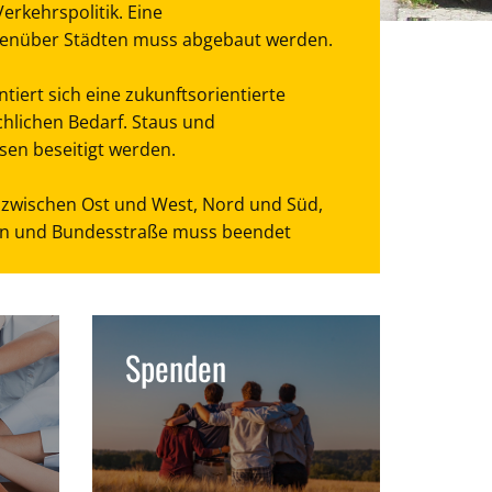
erkehrspolitik. Eine
enüber Städten muss abgebaut werden.
tiert sich eine zukunftsorientierte
chlichen Bedarf. Staus und
en beseitigt werden.
zwischen Ost und West, Nord und Süd,
hn und Bundesstraße muss beendet
Spenden