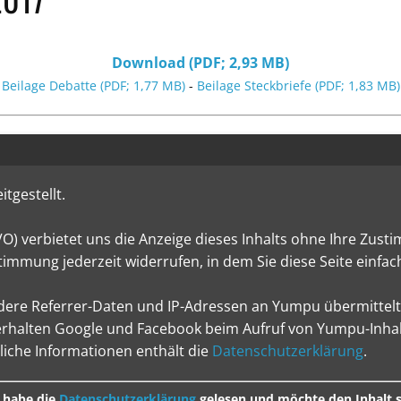
Download (PDF; 2,93 MB)
Beilage Debatte (PDF; 1,77 MB)
-
Beilage Steckbriefe (PDF; 1,83 MB)
itgestellt.
verbietet uns die Anzeige dieses Inhalts ohne Ihre Zusti
timmung jederzeit widerrufen, in dem Sie diese Seite einfac
dere Referrer-Daten und IP-Adressen an Yumpu übermittelt
halten Google und Facebook beim Aufruf von Yumpu-Inhalte
che Informationen enthält die
Datenschutzerklärung
.
 habe die
Datenschutzerklärung
gelesen und möchte den Inhalt 