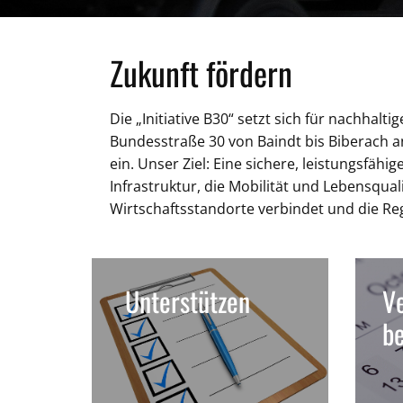
Zukunft fördern
Die „Initiative B30“ setzt sich für nachhal
Bundesstraße 30 von Baindt bis Biberach 
ein. Unser Ziel: Eine sichere, leistungsfähi
Infrastruktur, die Mobilität und Lebensquali
Wirtschaftsstandorte verbindet und die Re
Unterstützen
Ve
b