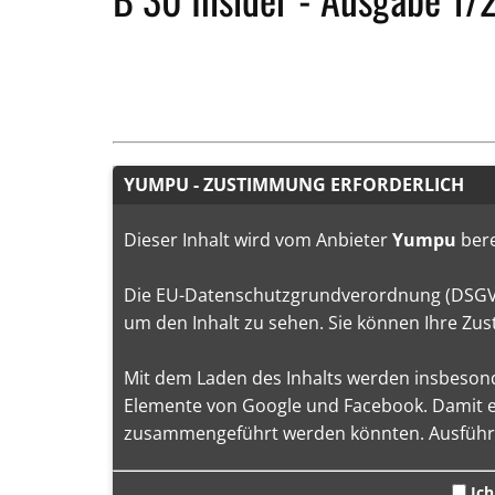
YUMPU - ZUSTIMMUNG ERFORDERLICH
Dieser Inhalt wird vom Anbieter
Yumpu
bere
Die EU-Datenschutzgrundverordnung (DSGVO) 
um den Inhalt zu sehen. Sie können Ihre Zus
Mit dem Laden des Inhalts werden insbeson
Elemente von Google und Facebook. Damit er
zusammengeführt werden könnten. Ausführli
Ich