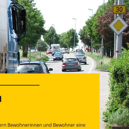
n
dern Bewohnerinnen und Bewohner eine