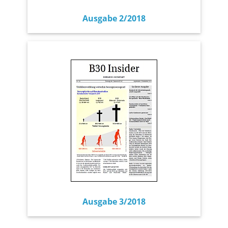
Ausgabe 2/2018
Ausgabe 3/2018